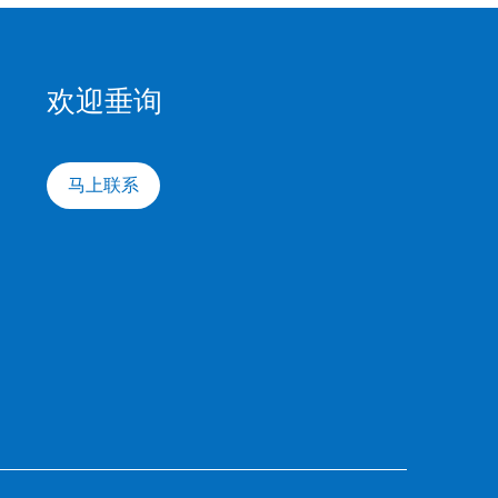
欢迎垂询
马上联系