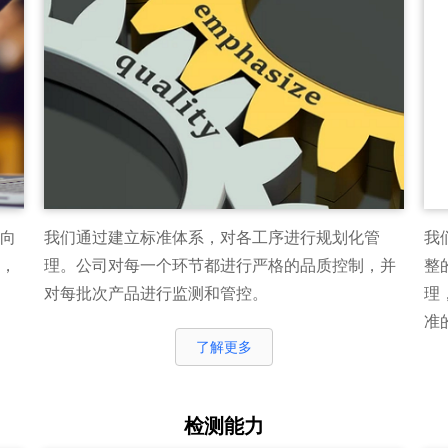
向
我们通过建立标准体系，对各工序进行规划化管
我
，
理。公司对每一个环节都进行严格的品质控制，并
整
对每批次产品进行监测和管控。
理
准
了解更多
检测能力