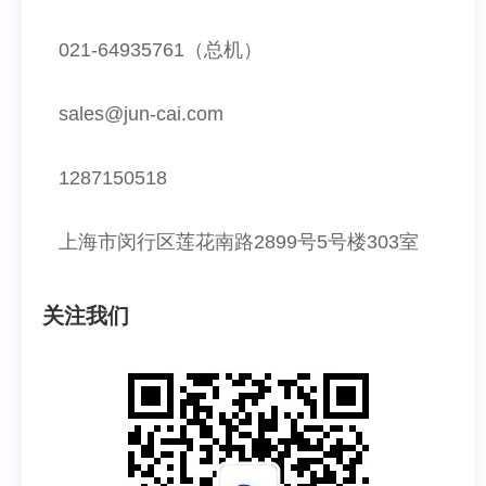
021-64935761（总机）
sales@jun-cai.com
1287150518
上海市闵行区莲花南路2899号
5号楼303室
关注我们